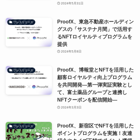
2024年5月31日
ProofX、東急不動産ホールディン
プレスリリース
グスの「サステナ月間」で活用す
るNFTロイヤルティプログラムを
提供
2024年5月8日
ProofX、博報堂とNFTを活用した
プレスリリース
顧客ロイヤルティ向上プログラム
を共同開発―第一弾実証実験とし
て、富士薬品グループと連携し
NFTクーポンを配信開始―
2024年3月3日
ProofX、新宿区でNFTを活用した
プレスリリース
ポイントプログラムを実施！友達