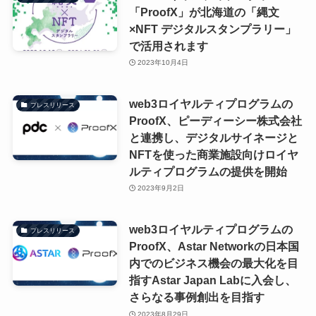
「ProofX」が北海道の「縄文
×NFT デジタルスタンプラリー」
で活用されます
2023年10月4日
web3ロイヤルティプログラムの
プレスリリース
ProofX、ピーディーシー株式会社
と連携し、デジタルサイネージと
NFTを使った商業施設向けロイヤ
ルティプログラムの提供を開始
2023年9月2日
web3ロイヤルティプログラムの
プレスリリース
ProofX、Astar Networkの日本国
内でのビジネス機会の最大化を目
指すAstar Japan Labに入会し、
さらなる事例創出を目指す
2023年8月29日