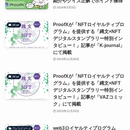
紹介やクイズ正解でポイント獲得
2024年3月3日
ProofXが「NFTロイヤルティプロ
News
グラム」を提供する「縄文×NFT
デジタルスタンプラリー特別イン
タビュー！」記事が「K-journal」
にて掲載
2023年11月26日
ProofXが「NFTロイヤルティプロ
News
グラム」を提供する「縄文×NFT
デジタルスタンプラリー特別イン
タビュー！」記事が「VAZコミッ
ク」にて掲載
2023年11月26日
web3ロイヤルティプログラム
プレスリリース