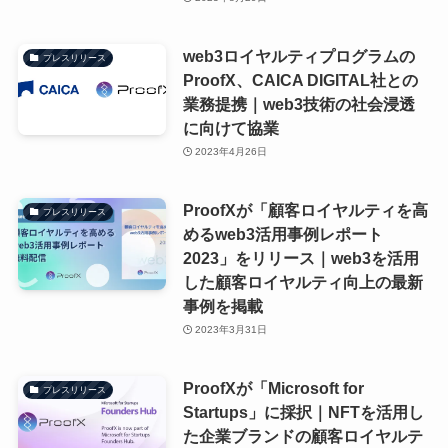
web3ロイヤルティプログラムの
プレスリリース
ProofX、CAICA DIGITAL社との
業務提携｜web3技術の社会浸透
に向けて協業
2023年4月26日
ProofXが「顧客ロイヤルティを高
プレスリリース
めるweb3活用事例レポート
2023」をリリース｜web3を活用
した顧客ロイヤルティ向上の最新
事例を掲載
2023年3月31日
ProofXが「Microsoft for
プレスリリース
Startups」に採択｜NFTを活用し
た企業ブランドの顧客ロイヤルテ