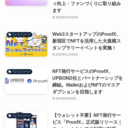
ィ向上・ファンづくりに取り組み
ます
2022年12月22日
Web3スタートアップのProofX、
プレスリリース
新宿区でNFTを活用した大規模ス
タンプラリーイベントを実施！
2022年11月30日
NFT発行サービスのProofX、
プレスリリース
UPBOND社とパートナーシップを
締結。WalletおよびNFTのマスア
ダプションを目指します
2022年9月28日
【ウォレット不要】NFT発行サー
プレスリリース
ビス「ProofX」正式版リリース｜