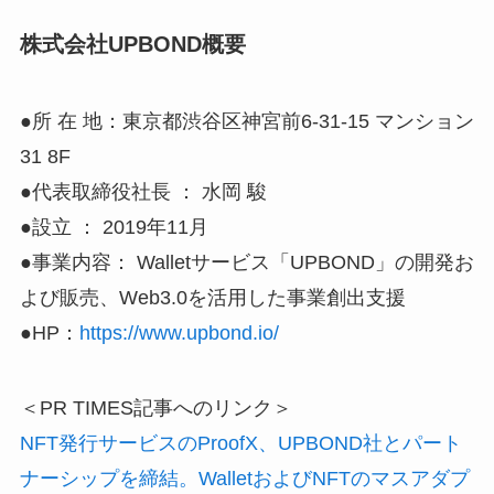
株式会社UPBOND概要
●所 在 地：東京都渋谷区神宮前6-31-15 マンション
31 8F
●代表取締役社長 ： 水岡 駿
●設立 ： 2019年11月
●事業内容： Walletサービス「UPBOND」の開発お
よび販売、Web3.0を活用した事業創出支援
●HP：
https://www.upbond.io/
＜PR TIMES記事へのリンク＞
NFT発行サービスのProofX、UPBOND社とパート
ナーシップを締結。WalletおよびNFTのマスアダプ