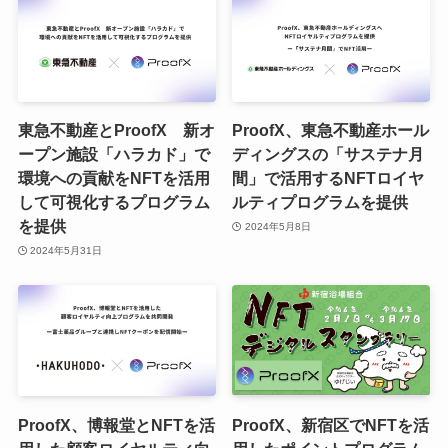
東急不動産とProofX 新オ
ProofX、東急不動産ホール
ープン施設「ハラカド」で
ディングスの「サステナ月
環境への貢献をNFTを活用
間」で活用するNFTロイヤ
して可視化するプログラム
ルティプログラムを提供
を提供
2024年5月8日
2024年5月31日
ProofX、博報堂とNFTを活
ProofX、新宿区でNFTを活