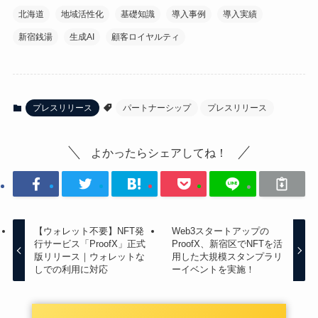
北海道
地域活性化
基礎知識
導入事例
導入実績
新宿銭湯
生成AI
顧客ロイヤルティ
プレスリリース
パートナーシップ
プレスリリース
よかったらシェアしてね！
【ウォレット不要】NFT発
Web3スタートアップの
行サービス「ProofX」正式
ProofX、新宿区でNFTを活
版リリース｜ウォレットな
用した大規模スタンプラリ
しでの利用に対応
ーイベントを実施！