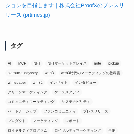
ションを目指します｜株式会社ProofXのプレスリ
リース (prtimes.jp)
タグ
AI
MCP
NFT
NFTマーケットプレイス
note
pickup
starbucks odyssey
web3
web3時代のマーケティングの教科書
whitepaper
Z世代
インサイト
インタビュー
グリーンマーケティング
ケーススタディ
コミュニティマーケティング
サステナビリティ
パートナーシップ
ファンコミュニティ
プレスリリース
プロダクト
マーケティング
レポート
ロイヤルティプログラム
ロイヤルティマーケティング
事例