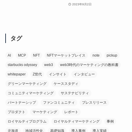
2023年9月2日
タグ
AI
MCP
NFT
NFTマーケットプレイス
note
pickup
starbucks odyssey
web3
web3時代のマーケティングの教科書
whitepaper
Z世代
インサイト
インタビュー
グリーンマーケティング
ケーススタディ
コミュニティマーケティング
サステナビリティ
パートナーシップ
ファンコミュニティ
プレスリリース
プロダクト
マーケティング
レポート
ロイヤルティプログラム
ロイヤルティマーケティング
事例
北海道
地域活性化
基礎知識
導入事例
導入実績