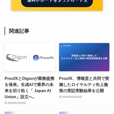
関連記事
ProofXとDigonが業務提携
ProofX、博報堂と共同で実
を発表。生成AIで業界の未
施したロイヤルティ向上施
来を切り拓く「 Japan AI
策の実証実験結果を公開
Union」設立へ。
2024年10月14日
2025年2月20日