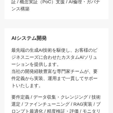
証 / 概念実証（PoC）支援 / AI倫理・ガバナ
ンス構築
AIシステム開発
最先端の生成AI技術を駆使し、お客様のビ
ジネスニーズに合わせたカスタムAIソリュ
ーションを提供します。
当社の開発経験豊富な専門家チームが、要
件定義から実装、運用まで一貫してサポー
トいたします。
要件定義 / データ収集・クレンジング / 技術
選定 / ファインチューニング / RAG実装 / プ
ロンプト最適化 / 精度検証・評価 / モニタリ