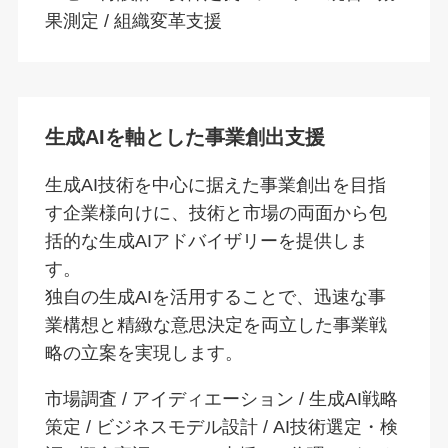
果測定 / 組織変革支援
生成AIを軸とした事業創出支援
生成AI技術を中心に据えた事業創出を目指
す企業様向けに、技術と市場の両面から包
括的な生成AIアドバイザリーを提供しま
す。
独自の生成AIを活用することで、迅速な事
業構想と精緻な意思決定を両立した事業戦
略の立案を実現します。
市場調査 / アイディエーション / 生成AI戦略
策定 / ビジネスモデル設計 / AI技術選定・検