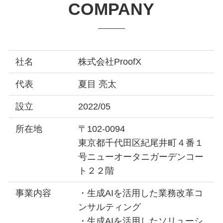
COMPANY
社名
株式会社ProofX
代表
夏目 亮太
設立
2022/05
所在地
〒102-0094
東京都千代田区紀尾井町４番１
号ニューオータニガーデンコー
ト２２階
事業内容
・生成AIを活用した業務改革コ
ンサルティング
・生成AIを活用したソリューシ