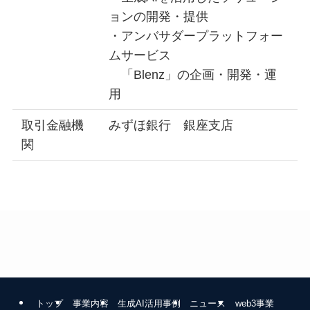
ョンの開発・提供
・アンバサダープラットフォー
ムサービス
「Blenz」の企画・開発・運
用
取引金融機
みずほ銀行 銀座支店
関
トップ
事業内容
生成AI活用事例
ニュース
web3事業