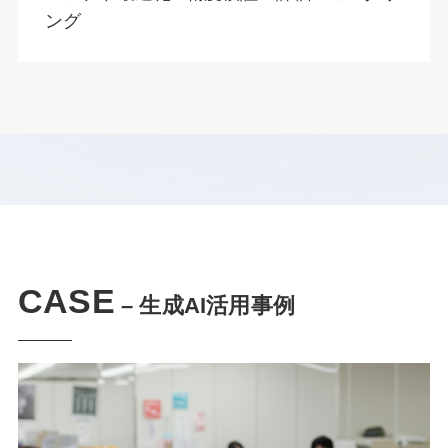
ング
CASE
– 生成AI活用事例