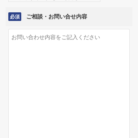
ご相談・お問い合せ内容
必須