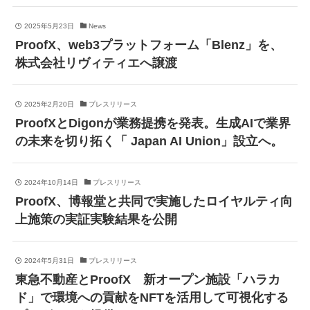
2025年5月23日
News
ProofX、web3プラットフォーム「Blenz」を、
株式会社リヴィティエへ譲渡
2025年2月20日
プレスリリース
ProofXとDigonが業務提携を発表。生成AIで業界
の未来を切り拓く「 Japan AI Union」設立へ。
2024年10月14日
プレスリリース
ProofX、博報堂と共同で実施したロイヤルティ向
上施策の実証実験結果を公開
2024年5月31日
プレスリリース
東急不動産とProofX 新オープン施設「ハラカ
ド」で環境への貢献をNFTを活用して可視化する