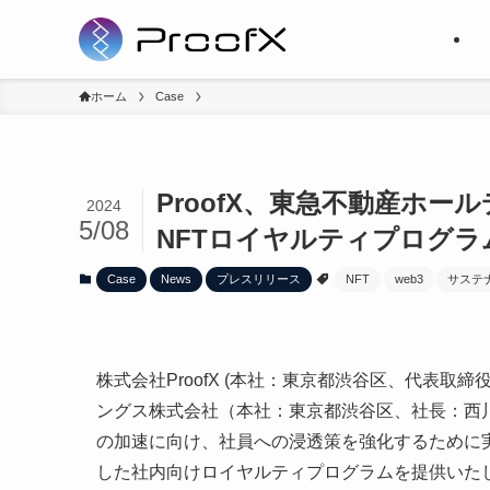
ホーム
Case
ProofX、東急不動産ホ
2024
5/08
NFTロイヤルティプログラ
Case
News
プレスリリース
NFT
web3
サステ
株式会社ProofX (本社：東京都渋谷区、代表取締
ングス株式会社（本社：東京都渋谷区、社長：西川
の加速に向け、社員への浸透策を強化するために
した社内向けロイヤルティプログラムを提供いた