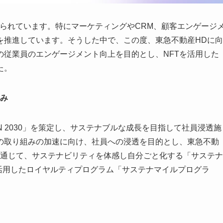
められています。特にマーケティングやCRM、顧客エンゲージ
を推進しています。そうした中で、この度、東急不動産HDに向
の従業員のエンゲージメント向上を目的とし、NFTを活用した
た。
組み
ION 2030」を策定し、サステナブルな成長を目指して社員浸透施
の取り組みの加速に向け、社員への浸透を目的とし、東急不動
を通じて、サステナビリティを体感し自分ごと化する「サステナ
Tを活用したロイヤルティプログラム「サステナマイルプログラ