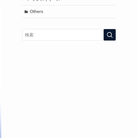
Others