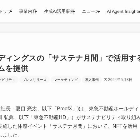
トップ
事業内容
生成AI活用事例
ニュース
AI Agent Insights
ールディングスの「サステナ月間」で活用す
ムを提供
2024年5月8日
ナビリティ
プレスリリース
マーケティング
導入事例
役社長：夏目 亮太、以下「ProofX」)は、東急不動産ホールディ
 弘典、以下「東急不動産HD」）がサステナビリティ取り組
実施した体感イベント「サステナ月間」において、NFTを活用
しました。