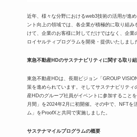
近年、様々な分野におけるweb3技術の活用が進
ント向上の領域では、各企業が積極的に取り組み
けて、企業のお客様に対してだけではなく、企業
ロイヤルティプログラムを開発・提供いたしまし
東急不動産HDのサステナビリティに関する取り
東急不動産HDは、長期ビジョン「GROUP VIS
策を進められています。そしてサステナビリティ
産HDのグループ社員がイベントに参加すること
月間」を2024年2月に初開催。その中で、NF
ム」をProofXと共同で実施しました。
サステナマイルプログラムの概要