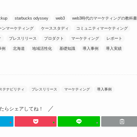
ckup
starbucks odyssey
web3
web3時代のマーケティングの教科書
ーンマーケティング
ケーススタディ
コミュニティマーケティング
ィ
プレスリリース
プロダクト
マーケティング
レポート
事例
北海道
地域活性化
基礎知識
導入事例
導入実績
ステナビリティ
プレスリリース
マーケティング
導入事例
たらシェアしてね！