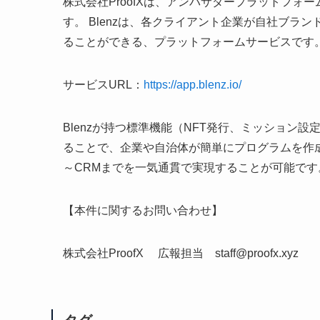
株式会社ProofXは、アンバサダープラットフォー
す。 Blenzは、各クライアント企業が自社ブ
ることができる、プラットフォームサービスです
サービスURL：
https://app.blenz.io/
Blenzが持つ標準機能（NFT発行、ミッション
ることで、企業や自治体が簡単にプログラムを作成
～CRMまでを一気通貫で実現すること
【本件に関するお問い合わせ】
株式会社ProofX 広報担当 staff@proofx.xyz