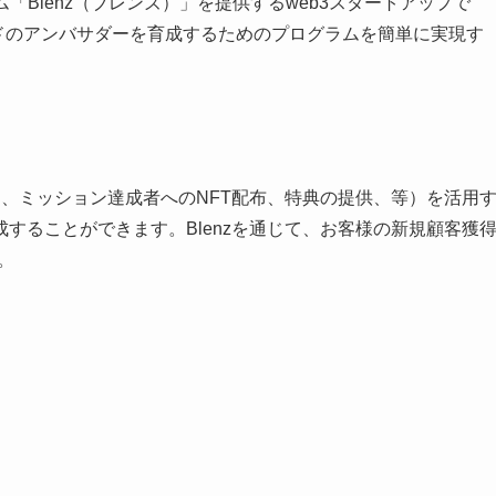
ム「Blenz（ブレンズ）」を提供するweb3スタートアップで
ランドのアンバサダーを育成するためのプログラムを簡単に実現す
。
設定、ミッション達成者へのNFT配布、特典の提供、等）を活用
することができます。Blenzを通じて、お客様の新規顧客獲
が可能です。