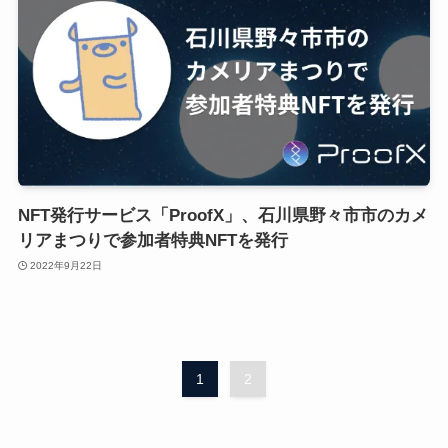
NFT発行サービス「ProofX」、石川県野々市市のカメ
リアまつりで参加者特典NFTを発行
2022年9月22日
1
2