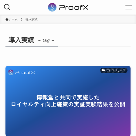
ホーム
導入実績
導入実績
– tag –
プレスリリース