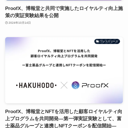
ProofX、博報堂と共同で実施したロイヤルティ向上施
策の実証実験結果を公開
2024年10月14日
プレスリリース
ProofX、博報堂とNFTを活用した顧客ロイヤルティ向
上プログラムを共同開発―第一弾実証実験として、富
士薬品グループと連携しNFTクーポンを配信開始―