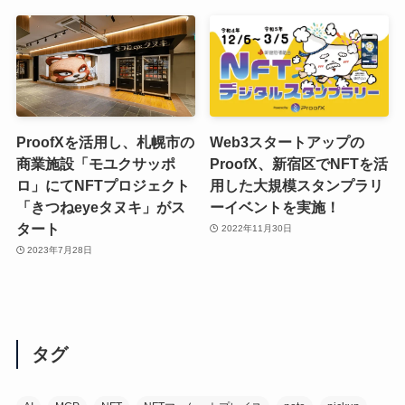
ProofXを活用し、札幌市の
Web3スタートアップの
商業施設「モユクサッポ
ProofX、新宿区でNFTを活
ロ」にてNFTプロジェクト
用した大規模スタンプラリ
「きつねeyeタヌキ」がス
ーイベントを実施！
タート
2022年11月30日
2023年7月28日
タグ