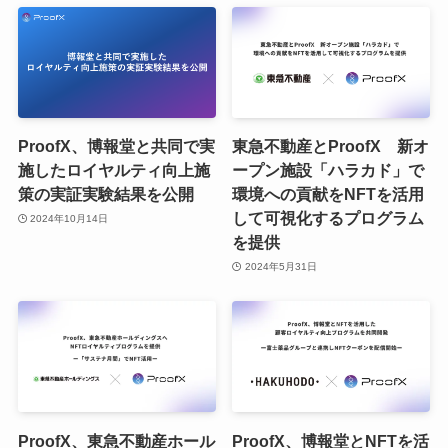
ProofX、博報堂と共同で実
東急不動産とProofX 新オ
施したロイヤルティ向上施
ープン施設「ハラカド」で
策の実証実験結果を公開
環境への貢献をNFTを活用
して可視化するプログラム
2024年10月14日
を提供
2024年5月31日
ProofX、東急不動産ホール
ProofX、博報堂とNFTを活