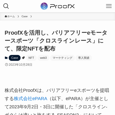
ホーム
Case
ProofXを活用し、バリアフリーeモータ
ースポーツ「クロスラインレース」に
て、限定NFTを配布
Case
NFT
web3
マーケティング
導入実績
2023年10月28日
株式会社ProofXは、バリアフリーeスポーツを提唱
する
株式会社ePARA
（以下、ePARA）が主催とし
て2023年9月2日・3日に開催した「クロスライン-