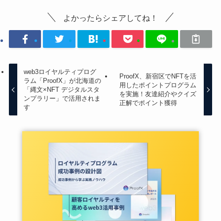
よかったらシェアしてね！
web3ロイヤルティプログ
ProofX、新宿区でNFTを活
ラム「ProofX」が北海道の
用したポイントプログラム
「縄文×NFT デジタルスタ
を実施！友達紹介やクイズ
ンプラリー」で活用されま
正解でポイント獲得
す