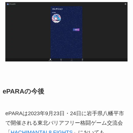
ePARAの今後
ePARAは2023年9月23日・24日に岩手県八幡平市
で開催される東北バリアフリー格闘ゲーム交流会
「
HACHIMANTAI 8 FIGHTS
」においても、