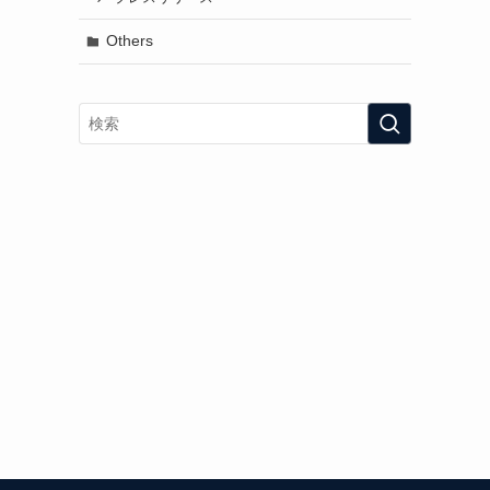
Others