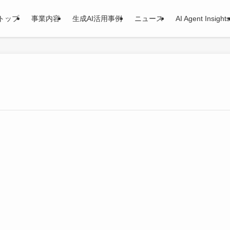
トップ
事業内容
生成AI活用事例
ニュース
AI Agent Insights