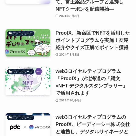
て、富士薬品グループと連携し
NFTクーポンを配信開始―
2024年3月3日
ProofX、新宿区でNFTを活用した
プレスリリース
ポイントプログラムを実施！友達
紹介やクイズ正解でポイント獲得
2024年3月3日
web3ロイヤルティプログラム
プレスリリース
「ProofX」が北海道の「縄文
×NFT デジタルスタンプラリー」
で活用されます
2023年10月4日
web3ロイヤルティプログラムの
プレスリリース
ProofX、ピーディーシー株式会社
と連携し、デジタルサイネージと