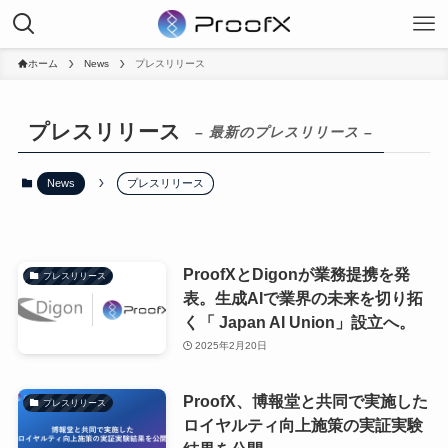
ホーム
News
プレスリリース
プレスリリース
– 最新のプレスリリース –
News
プレスリリース
ProofXとDigonが業務提携を発
プレスリリース
表。生成AIで業界の未来を切り拓
く「 Japan AI Union」設立へ。
2025年2月20日
ProofX、博報堂と共同で実施した
プレスリリース
ロイヤルティ向上施策の実証実験