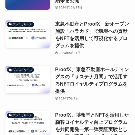
結果を公開
2024年10月14日
東急不動産とProofX 新オープン
プレスリリース
施設「ハラカド」で環境への貢献
をNFTを活用して可視化するプロ
グラムを提供
2024年5月31日
ProofX、東急不動産ホールディン
プレスリリース
グスの「サステナ月間」で活用す
るNFTロイヤルティプログラムを
提供
2024年5月8日
ProofX、博報堂とNFTを活用した
プレスリリース
顧客ロイヤルティ向上プログラム
を共同開発―第一弾実証実験とし