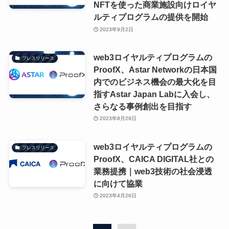
NFTを使った商業施設向けロイヤ
ルティプログラムの提供を開始
2023年9月2日
web3ロイヤルティプログラムの
プレスリリース
ProofX、Astar Networkの日本国
内でのビジネス機会の最大化を目
指すAstar Japan Labに入会し、
さらなる事例創出を目指す
2023年8月29日
web3ロイヤルティプログラムの
プレスリリース
ProofX、CAICA DIGITAL社との
業務提携｜web3技術の社会浸透
に向けて協業
2023年4月26日