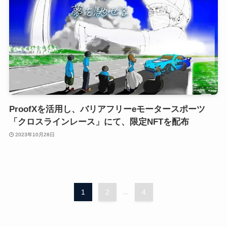
ProofXを活用し、バリアフリーeモータースポーツ
「クロスラインレース」にて、限定NFTを配布
2023年10月28日
1
2
...
4