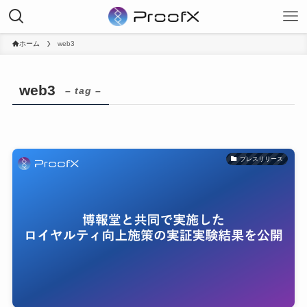
ホーム
web3
web3
– tag –
プレスリリース