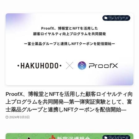
プレスリリース
ProofX、博報堂とNFTを活用した顧客ロイヤルティ向
上プログラムを共同開発―第一弾実証実験として、富
士薬品グループと連携しNFTクーポンを配信開始―
2024年3月3日
プレスリリース