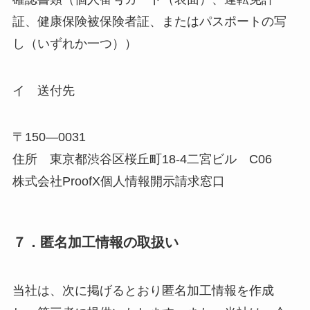
証、健康保険被保険者証、またはパスポートの写
し（いずれか一つ））
イ 送付先
〒150―0031
住所 東京都渋谷区桜丘町18-4二宮ビル C06
株式会社ProofX個人情報開示請求窓口
７．匿名加工情報の取扱い
当社は、次に掲げるとおり匿名加工情報を作成