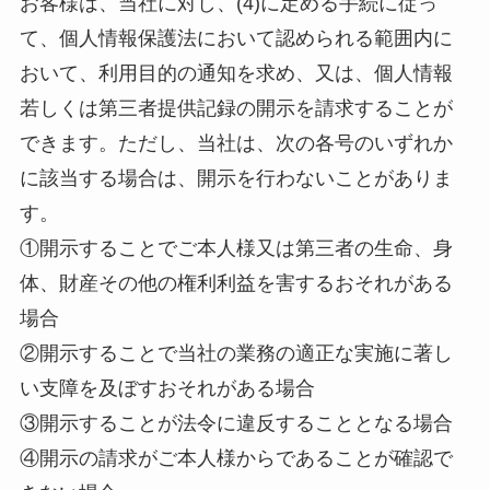
お客様は、当社に対し、(4)に定める手続に従っ
て、個人情報保護法において認められる範囲内に
おいて、利用目的の通知を求め、又は、個人情報
若しくは第三者提供記録の開示を請求することが
できます。ただし、当社は、次の各号のいずれか
に該当する場合は、開示を行わないことがありま
す。
①開示することでご本人様又は第三者の生命、身
体、財産その他の権利利益を害するおそれがある
場合
②開示することで当社の業務の適正な実施に著し
い支障を及ぼすおそれがある場合
③開示することが法令に違反することとなる場合
④開示の請求がご本人様からであることが確認で