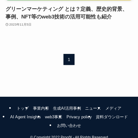
グリーンマーケティング とは？定義、歴史的背景、
事例、NFT等のweb3技術の活用可能性も紹介
2023年11月5日
1
トップ
事業内容
生成AI活用事例
ニュース
メディア
AI Agent Insights
web3事業
Privacy policy
資料ダウンロード
お問い合わせ
©
Copyright 2022 ProofX - All Rights Reserved