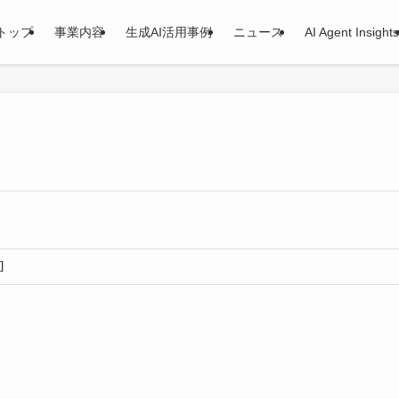
トップ
事業内容
生成AI活用事例
ニュース
AI Agent Insights
]