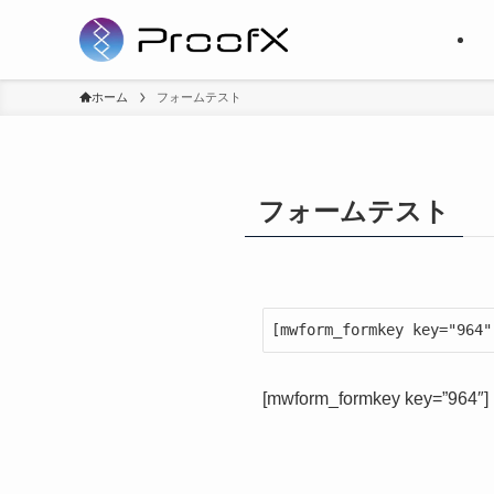
ホーム
フォームテスト
フォームテスト
[mwform_formkey key="964"
[mwform_formkey key=”964″]