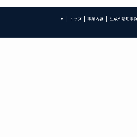
トップ
事業内容
生成AI活用事