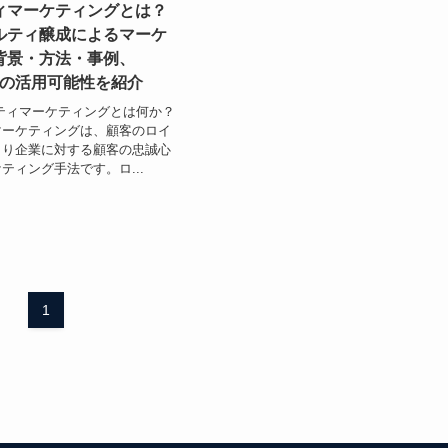
ィマーケティングとは？
ルティ醸成によるマーケ
背景・方法・事例、
FTの活用可能性を紹介
ティマーケティングとは何か？
マーケティングは、顧客のロイ
まり企業に対する顧客の忠誠心
ティング手法です。ロ...
1