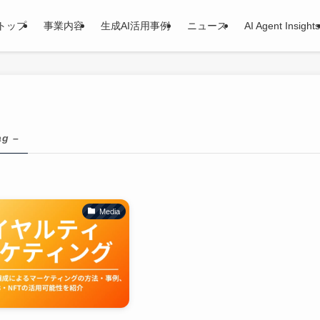
トップ
事業内容
生成AI活用事例
ニュース
AI Agent Insights
ag –
Media