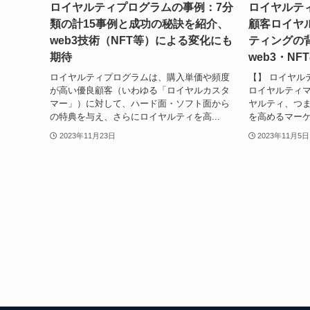
ロイヤルティプログラムの事例：7分
ロイヤルテ
類の計15事例と成功の秘訣を紹介、
顧客ロイヤ
web3技術（NFT等）による変化にも
ティングの
期待
web3・N
ロイヤルティプログラムは、購入単価や頻度
【】 ロイヤル
が高い優良顧客（いわゆる「ロイヤルカスタ
ロイヤルティ
マー」）に対して、ハード面・ソフト面から
ヤルティ、つ
の特典を与え、さらにロイヤルティを高...
を高めるマーケ
2023年11月23日
2023年11月5日