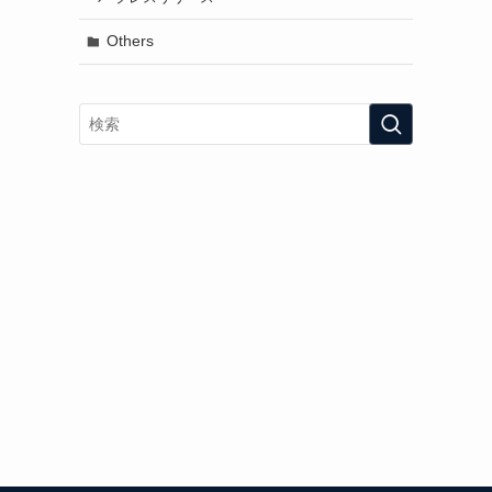
Others