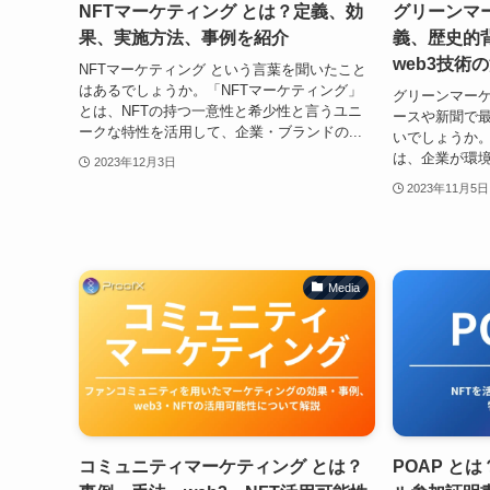
NFTマーケティング とは？定義、効
グリーンマ
果、実施方法、事例を紹介
義、歴史的
web3技術
NFTマーケティング という言葉を聞いたこと
はあるでしょうか。「NFTマーケティング」
グリーンマーケ
とは、NFTの持つ一意性と希少性と言うユニ
ースや新聞で
ークな特性を活用して、企業・ブランドの...
いでしょうか。
は、企業が環境
2023年12月3日
2023年11月5日
Media
コミュニティマーケティング とは？
POAP と