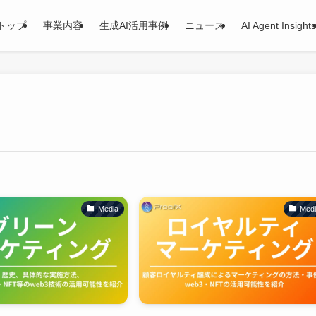
トップ
事業内容
生成AI活用事例
ニュース
AI Agent Insights
Media
Med