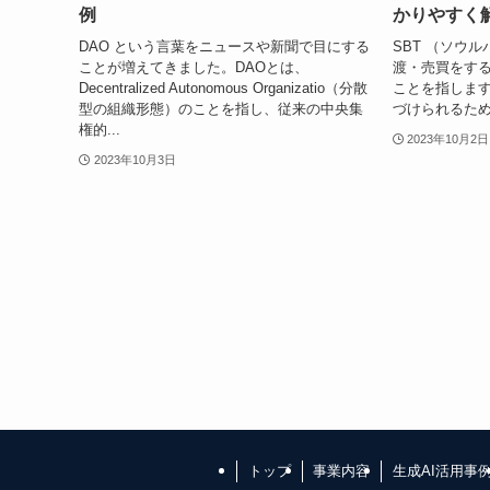
例
かりやすく
DAO という言葉をニュースや新聞で目にする
SBT （ソウ
ことが増えてきました。DAOとは、
渡・売買をす
Decentralized Autonomous Organizatio（分散
ことを指しま
型の組織形態）のことを指し、従来の中央集
づけられるため
権的...
2023年10月2日
2023年10月3日
トップ
事業内容
生成AI活用事