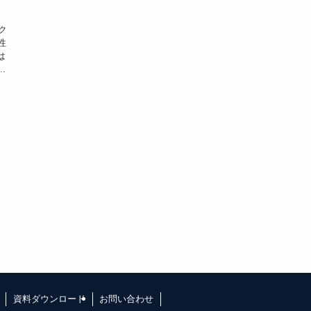
ック
性
は
.
資料ダウンロード
お問い合わせ