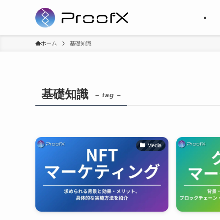
ホーム
基礎知識
基礎知識
– tag –
Media