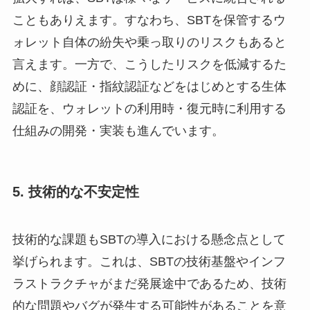
こともありえます。すなわち、SBTを保管するウ
ォレット自体の紛失や乗っ取りのリスクもあると
言えます。一方で、こうしたリスクを低減するた
めに、顔認証・指紋認証などをはじめとする生体
認証を、ウォレットの利用時・復元時に利用する
仕組みの開発・実装も進んでいます。
5. 技術的な不安定性
技術的な課題もSBTの導入における懸念点として
挙げられます。これは、SBTの技術基盤やインフ
ラストラクチャがまだ発展途中であるため、技術
的な問題やバグが発生する可能性があることを意