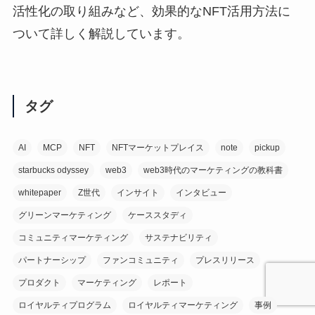
活性化の取り組みなど、効果的なNFT活用方法に
ついて詳しく解説しています。
タグ
AI
MCP
NFT
NFTマーケットプレイス
note
pickup
starbucks odyssey
web3
web3時代のマーケティングの教科書
whitepaper
Z世代
インサイト
インタビュー
グリーンマーケティング
ケーススタディ
コミュニティマーケティング
サステナビリティ
パートナーシップ
ファンコミュニティ
プレスリリース
プロダクト
マーケティング
レポート
ロイヤルティプログラム
ロイヤルティマーケティング
事例