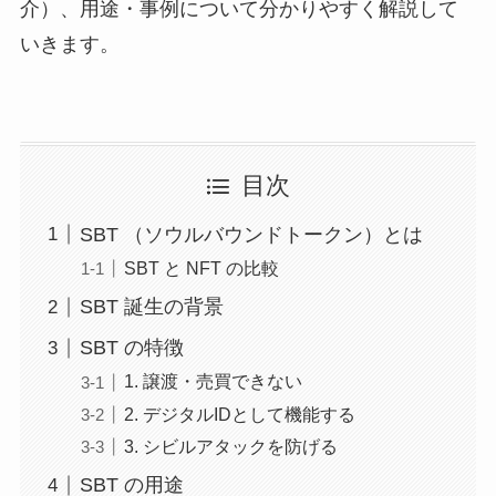
介）、用途・事例について分かりやすく解説して
いきます。
目次
SBT （ソウルバウンドトークン）とは
SBT と NFT の比較
SBT 誕生の背景
SBT の特徴
1. 譲渡・売買できない
2. デジタルIDとして機能する
3. シビルアタックを防げる
SBT の用途