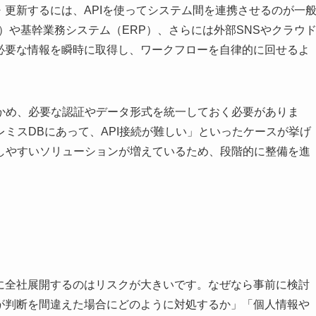
・更新するには、APIを使ってシステム間を連携させるのが一
）や基幹業務システム（ERP）、さらには外部SNSやクラウ
が必要な情報を瞬時に取得し、ワークフローを自律的に回せるよ
かめ、必要な認証やデータ形式を統一しておく必要がありま
ミスDBにあって、API接続が難しい」といったケースが挙げ
しやすいソリューションが増えているため、段階的に整備を進
ぐに全社展開するのはリスクが大きいです。なぜなら事前に検討
Iが判断を間違えた場合にどのように対処するか」「個人情報や