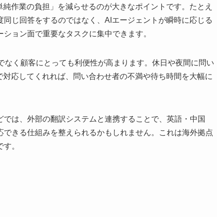
「単純作業の負担」を減らせるのが大きなポイントです。たとえ
度同じ回答をするのではなく、AIエージェントが瞬時に応じる
ーション面で重要なタスクに集中できます。
けでなく顧客にとっても利便性が高まります。休日や夜間に問い
まで対応してくれれば、問い合わせ者の不満や待ち時間を大幅に
どでは、外部の翻訳システムと連携することで、英語・中国
応できる仕組みを整えられるかもしれません。これは海外拠点
です。