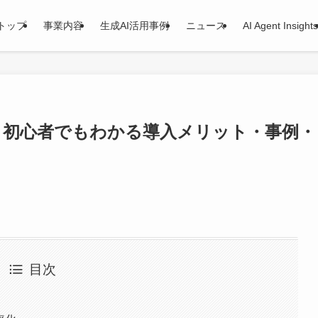
トップ
事業内容
生成AI活用事例
ニュース
AI Agent Insights
？初心者でもわかる導入メリット・事例・
目次