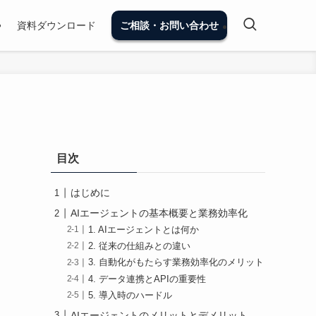
資料ダウンロード
ご相談・お問い合わせ
目次
はじめに
AIエージェントの基本概要と業務効率化
1. AIエージェントとは何か
2. 従来の仕組みとの違い
3. 自動化がもたらす業務効率化のメリット
4. データ連携とAPIの重要性
5. 導入時のハードル
AIエージェントのメリットとデメリット