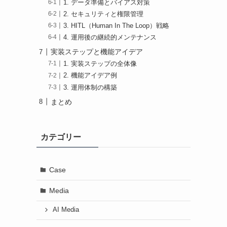
1. データ準備とバイアス対策
2. セキュリティと権限管理
3. HITL（Human In The Loop）戦略
4. 運用後の継続的メンテナンス
実装ステップと機能アイデア
1. 実装ステップの全体像
2. 機能アイデア例
3. 運用体制の構築
まとめ
カテゴリー
Case
Media
AI Media