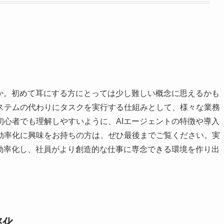
うか。初めて耳にする方にとっては少し難しい概念に思えるかも
ステムの代わりにタスクを実行する仕組みとして、様々な業務
初心者でも理解しやすいように、AIエージェントの特徴や導入
効率化に興味をお持ちの方は、ぜひ最後までご覧ください。実
を効率化し、社員がより創造的な仕事に専念できる環境を作り出
率化