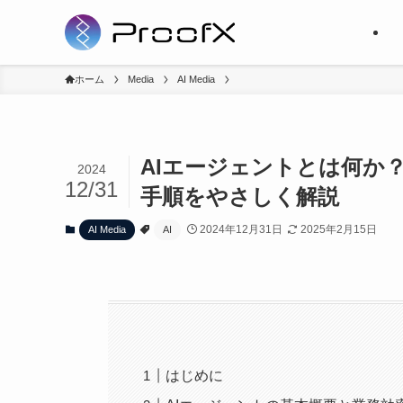
ホーム
Media
AI Media
AIエージェントとは何か
2024
12/31
手順をやさしく解説
2024年12月31日
2025年2月15日
AI Media
AI
はじめに