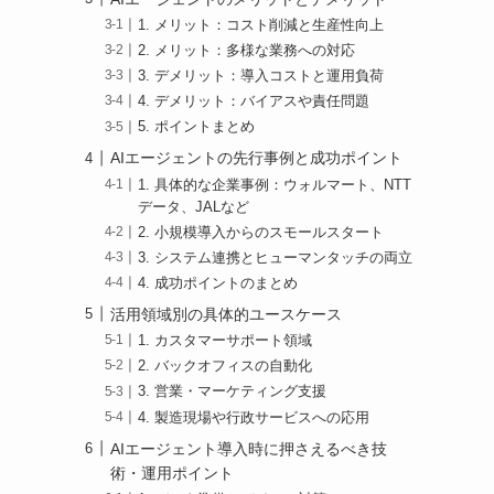
1. メリット：コスト削減と生産性向上
2. メリット：多様な業務への対応
3. デメリット：導入コストと運用負荷
4. デメリット：バイアスや責任問題
5. ポイントまとめ
AIエージェントの先行事例と成功ポイント
1. 具体的な企業事例：ウォルマート、NTT
データ、JALなど
2. 小規模導入からのスモールスタート
3. システム連携とヒューマンタッチの両立
4. 成功ポイントのまとめ
活用領域別の具体的ユースケース
1. カスタマーサポート領域
2. バックオフィスの自動化
3. 営業・マーケティング支援
4. 製造現場や行政サービスへの応用
AIエージェント導入時に押さえるべき技
術・運用ポイント