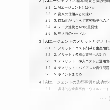
AIエージェントの基本概要と業務効
1. AIエージェントとは何か
2. 従来の仕組みとの違い
3. 自動化がもたらす業務効率化の
4. データ連携とAPIの重要性
5. 導入時のハードル
AIエージェントのメリットとデメリ
1. メリット：コスト削減と生産性向
2. メリット：多様な業務への対応
3. デメリット：導入コストと運用負
4. デメリット：バイアスや責任問題
5. ポイントまとめ
AIエージェントの先行事例と成功ポ
1. 具体的な企業事例：ウォルマート