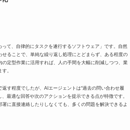
代わって、自律的にタスクを遂行するソフトウェア」です。自然
わせることで、単純な繰り返し処理にとどまらず、ある程度の
内の定型作業に活用すれば、人の手間を大幅に削減しつつ、業
ます。
で返す程度でしたが、AIエージェントは“過去の問い合わせ履
照し、最適な回答や次のアクションを提示できる点が特徴です。
部署に直接連絡したりしなくても、多くの問題を解決できるよ