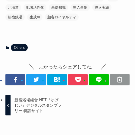
北海道
地域活性化
基礎知識
導入事例
導入実績
新宿銭湯
生成AI
顧客ロイヤルティ
Others
よかったらシェアしてね！
新宿浴場組合 NFT『ゆげ
じい』デジタルスタンプラ
リー 特設サイト