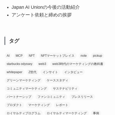
Japan AI Unionの今後の活動紹介
アンケート依頼と締めの挨拶
タグ
AI
MCP
NFT
NFTマーケットプレイス
note
pickup
starbucks odyssey
web3
web3時代のマーケティングの教科書
whitepaper
Z世代
インサイト
インタビュー
グリーンマーケティング
ケーススタディ
コミュニティマーケティング
サステナビリティ
パートナーシップ
ファンコミュニティ
プレスリリース
プロダクト
マーケティング
レポート
ロイヤルティプログラム
ロイヤルティマーケティング
事例