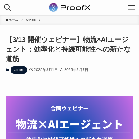
ホーム
Others
【3/13 開催ウェビナー】物流×AIエージ
ェント：効率化と持続可能性への新たな
道筋
2025年3月1日
2025年3月7日
Others