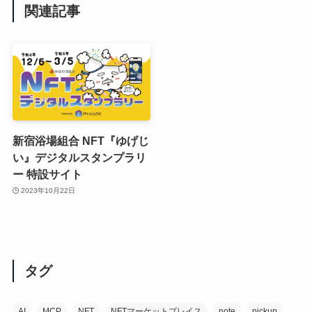
関連記事
新宿浴場組合 NFT『ゆげじ
い』デジタルスタンプラリ
ー 特設サイト
2023年10月22日
タグ
AI
MCP
NFT
NFTマーケットプレイス
note
pickup