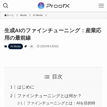
ホーム
Media
AI Media
生成AIのファインチューニング：産業応
用の最前線
2025年3月8日
AI Media
AI
目次
はじめに
ファインチューニングとは何か？
ファインチューニングとは：AIを目的特