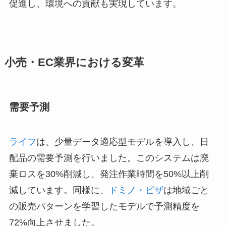
促進し、環境への貢献も実現しています。
小売・EC業界における変革
需要予測
ライフ
は、少量データ適応型モデルを導入し、日
配品の需要予測を行いました。このシステムは廃
棄ロスを30%削減し、発注作業時間を50%以上削
減しています。同様に、
ドミノ・ピザ
は地域ごと
の販売パターンを学習したモデルで予測精度を
72%向上させました。