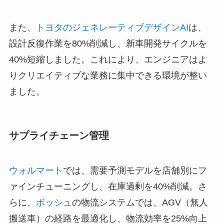
また、
トヨタのジェネレーティブデザインAI
は、
設計反復作業を80%削減し、新車開発サイクルを
40%短縮しました。これにより、エンジニアはよ
りクリエイティブな業務に集中できる環境が整い
ました。
サプライチェーン管理
ウォルマート
では、需要予測モデルを店舗別にフ
ァインチューニングし、在庫過剰を40%削減。さ
らに、
ボッシュ
の物流システムでは、AGV（無人
搬送車）の経路を最適化し、物流効率を25%向上