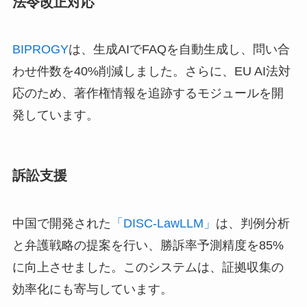
法令改正対応
BIPROGY
は、生成AIでFAQを自動生成し、問い合
わせ件数を40%削減しました。さらに、EU AI法対
応のため、著作権情報を追跡するモジュールを開
発しています。
訴訟支援
中国で開発された
「DISC-LawLLM」
は、判例分析
と弁護戦略の提案を行い、勝訴率予測精度を85%
に向上させました。このシステムは、証拠収集の
効率化にも寄与しています。