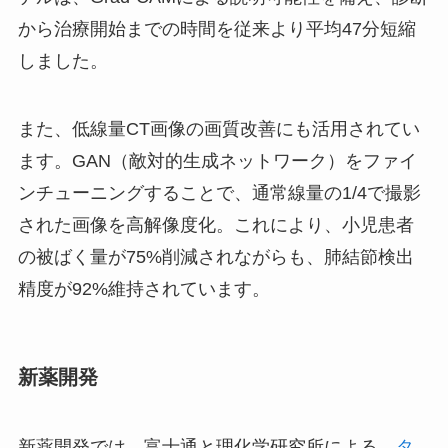
から治療開始までの時間を従来より平均47分短縮
しました。
また、低線量CT画像の画質改善にも活用されてい
ます。GAN（敵対的生成ネットワーク）をファイ
ンチューニングすることで、通常線量の1/4で撮影
された画像を高解像度化。これにより、小児患者
の被ばく量が75%削減されながらも、肺結節検出
精度が92%維持されています。
新薬開発
新薬開発では、富士通と理化学研究所による、
タ