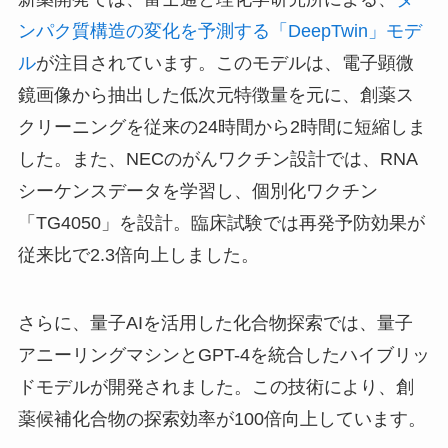
ンパク質構造の変化を予測する「DeepTwin」モデ
ル
が注目されています。このモデルは、電子顕微
鏡画像から抽出した低次元特徴量を元に、創薬ス
クリーニングを従来の24時間から2時間に短縮しま
した。また、NECのがんワクチン設計では、RNA
シーケンスデータを学習し、個別化ワクチン
「TG4050」を設計。臨床試験では再発予防効果が
従来比で2.3倍向上しました。
さらに、量子AIを活用した化合物探索では、量子
アニーリングマシンとGPT-4を統合したハイブリッ
ドモデルが開発されました。この技術により、創
薬候補化合物の探索効率が100倍向上しています。