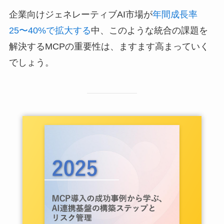
企業向けジェネレーティブAI市場が
年間成長率
25〜40%で拡大する
中、このような統合の課題を
解決するMCPの重要性は、ますます高まっていく
でしょう。