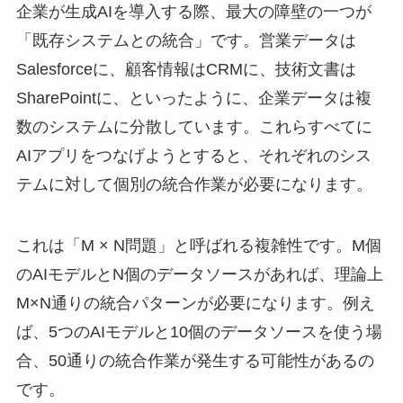
企業が生成AIを導入する際、最大の障壁の一つが
「既存システムとの統合」です。営業データは
Salesforceに、顧客情報はCRMに、技術文書は
SharePointに、といったように、企業データは複
数のシステムに分散しています。これらすべてに
AIアプリをつなげようとすると、それぞれのシス
テムに対して個別の統合作業が必要になります。
これは「M × N問題」と呼ばれる複雑性です。M個
のAIモデルとN個のデータソースがあれば、理論上
M×N通りの統合パターンが必要になります。例え
ば、5つのAIモデルと10個のデータソースを使う場
合、50通りの統合作業が発生する可能性があるの
です。